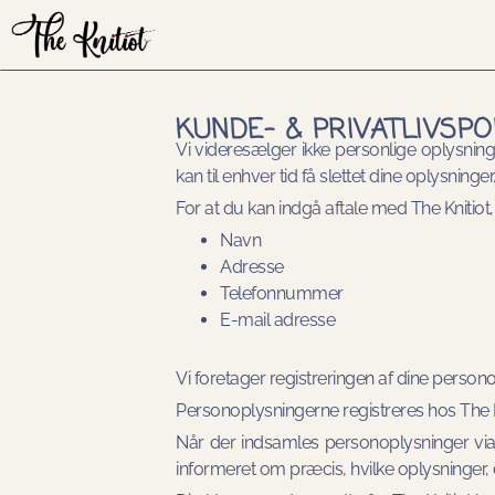
KUNDE- & PRIVATLIVSPO
Vi videresælger ikke personlige oplysninge
kan til enhver tid få slettet dine oplysninger
For at du kan indgå aftale med The Knitiot,
Navn
Adresse
Telefonnummer
E-mail adresse
Vi foretager registreringen af dine persono
Personoplysningerne registreres hos The Kn
Når der indsamles personoplysninger via v
informeret om præcis, hvilke oplysninger,