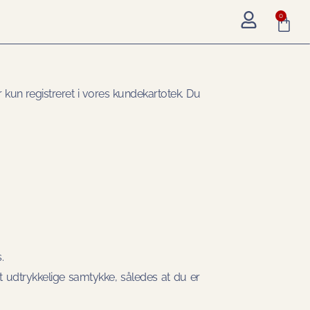
0
r kun registreret i vores kundekartotek. Du
.
it udtrykkelige samtykke, således at du er