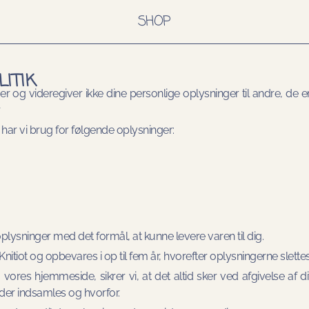
SHOP
LITIK
r og videregiver ikke dine personlige oplysninger til andre, de e
.
 har vi brug for følgende oplysninger:
plysninger med det formål, at kunne levere varen til dig.
itiot og opbevares i op til fem år, hvorefter oplysningerne slettes
ores hjemmeside, sikrer vi, at det altid sker ved afgivelse af d
 der indsamles og hvorfor.