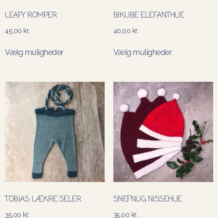
LEAFY ROMPER
BIKUBE ELEFANTHUE
45,00
kr.
40,00
kr.
Vælg muligheder
Vælg muligheder
TOBIAS LÆKRE SELER
SNEFNUG NISSEHUE
35,00
kr.
35,00
kr.